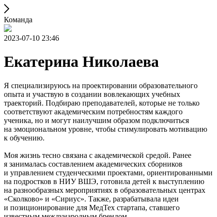
Команда
2023-07-10 23:46
Екатерина Николаева
Я специализируюсь на проектировании образовательного
опыта и участвую в создании вовлекающих учебных
траекторий. Подбираю преподавателей, которые не только
соответствуют академическим потребностям каждого
ученика, но и могут наилучшим образом подключиться
на эмоциональном уровне, чтобы стимулировать мотивацию
к обучению.
Моя жизнь тесно связана с академической средой. Ранее
я занималась составлением академических сборников
и управлением студенческими проектами, ориентированными
на подростков в НИУ ВШЭ, готовила детей к выступлению
на разнообразных мероприятиях в образовательных центрах
«Сколково» и «Сириус». Также, разрабатывала идеи
и позиционирование для МедТех стартапа, ставшего
известным международным брендом.