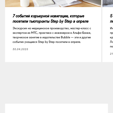
7 событий карьерной навигации, которые
5
посетили тьюторанты Step by Step в апреле
п
Экскурсия на медицинское производство, мастер-класс с
Ин
экспертом из МТС, практика с инженером в Альфа-Банке,
пр
творческое занятие в издательстве Bubble — эти и другие
кр
события учащиеся Step by Step посетили в апреле.
Ло
по
30.04.2025
21