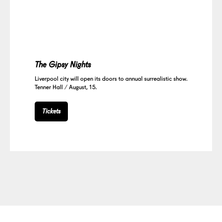
The Gipsy Nights
Liverpool city will open its doors to annual surrealistic show.
Tenner Hall / August, 15.
Tickets