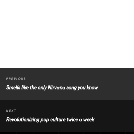
The Future
PREVIOUS
Smells like the only Nirvana song you know
NEXT
Revolutionizing pop culture twice a week