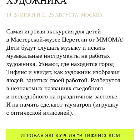
ХУДОЖНИКА
14, 28 ИЮЛЯ И 11, 25 АВГУСТА, МОСКВА
Самая игровая экскурсия для детей
в Мастерской-музее Церетели от ММОМА!
Дети будут слушать музыку и искать
музыкальные инструменты на работах
художника. Узнают, где находится город
Тифлис и увидят, как художник изобразил
людей, занятых своей работой. Разберутся
в незнакомых названиях съедобного
и несъедобного на праздничном застолье.
И на память сделают тауматроп (игрушку
с оптической иллюзией).
ИГРОВАЯ ЭКСКУРСИЯ “В ТИФЛИССКОМ