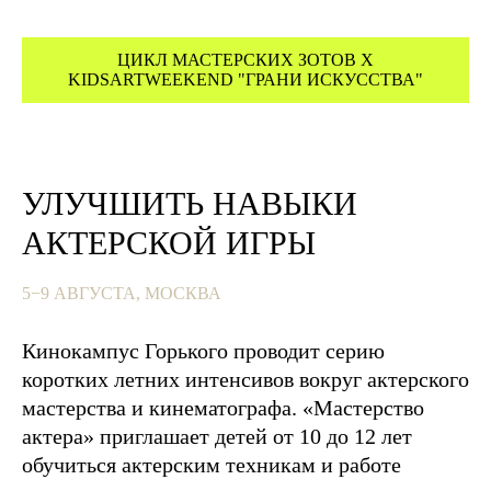
ЦИКЛ МАСТЕРСКИХ ЗОТОВ Х
KIDSARTWEEKEND "ГРАНИ ИСКУССТВА"
УЛУЧШИТЬ НАВЫКИ
АКТЕРСКОЙ ИГРЫ
5−9 АВГУСТА, МОСКВА
Кинокампус Горького проводит серию
коротких летних интенсивов вокруг актерского
мастерства и кинематографа. «Мастерство
актера» приглашает детей от 10 до 12 лет
обучиться актерским техникам и работе