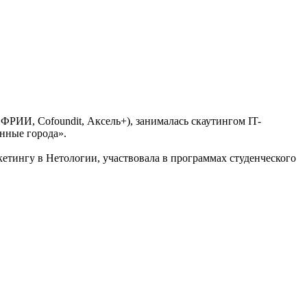
ФРИИ, Cofoundit, Аксель+), занималась скаутингом IT-
енные города».
тингу в Нетологии, участвовала в программах студенческого