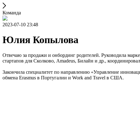
Команда
2023-07-10 23:48
Юлия Копылова
Отвечаю за продажи и онбординг родителей. Руководила марке
стартапов для Сколково, Amadeus, Билайн и др., координирова
Закончила специалитет по направлению «Управление инноваци
обмена Erasmus в Португалии и Work and Travel в США.