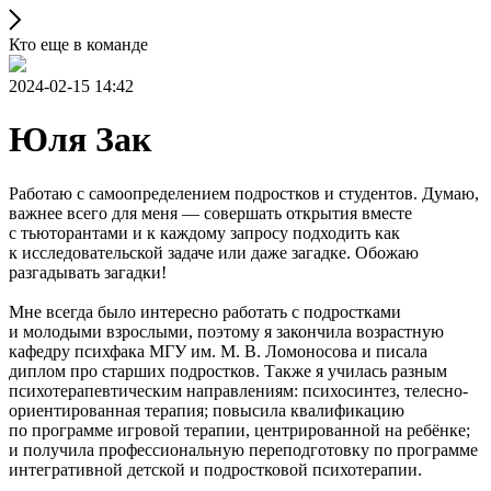
Кто еще в команде
2024-02-15 14:42
Юля Зак
Работаю с самоопределением подростков и студентов. Думаю,
важнее всего для меня — совершать открытия вместе
с тьюторантами и к каждому запросу подходить как
к исследовательской задаче или даже загадке. Обожаю
разгадывать загадки!
Мне всегда было интересно работать с подростками
и молодыми взрослыми, поэтому я закончила возрастную
кафедру психфака МГУ им. М. В. Ломоносова и писала
диплом про старших подростков. Также я училась разным
психотерапевтическим направлениям: психосинтез, телесно-
ориентированная терапия; повысила квалификацию
по программе игровой терапии, центрированной на ребёнке;
и получила профессиональную переподготовку по программе
интегративной детской и подростковой психотерапии.