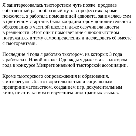
Я заинтересовалась тьюторством чуть позже, проделав
собственный разнообразный путь в профессиях: кроме
психолога, я работала помощницей адвоката, занималась смм
в цветочном стартапе, была координатором дополнительного
образования в частной школе и даже озвучивала квесты
в реальности. Этот опыт помогает мне с любопытством
погружаться в тему самоопределения и исследовать её вместе
с тьюторантами.
Последние 4 года я работаю тьютором, из которых 3 года
я работала в Новой школе. Однажды я даже стала тьютором
года в конкурсе Межрегиональной тьюторской ассоциации.
Кроме тьюторского сопровождения и образования,
я интересуюсь благотворительностью и социальным
предпринимательством, созданием игр, документальным
кино, писательством и изучением иностранных языков.