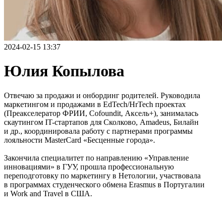
2024-02-15 13:37
Юлия Копылова
Отвечаю за продажи и онбординг родителей. Руководила
маркетингом и продажами в EdTech/HrTech проектах
(Преакселератор ФРИИ, Cofoundit, Аксель+), занималась
скаутингом IT-стартапов для Сколково, Amadeus, Билайн
и др., координировала работу с партнерами программы
лояльности MasterCard «Бесценные города».
Закончила специалитет по направлению «Управление
инновациями» в ГУУ, прошла профессиональную
переподготовку по маркетингу в Нетологии, участвовала
в программах студенческого обмена Erasmus в Португалии
и Work and Travel в США.