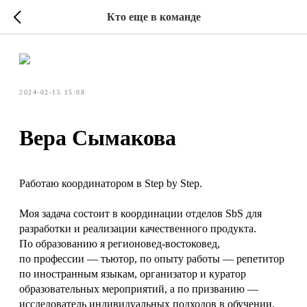
Кто еще в команде
2024-02-15 15:08
Вера Сымакова
Работаю координатором в Step by Step.
Моя задача состоит в координации отделов SbS для
разработки и реализации качественного продукта.
По образованию я регионовед-востоковед,
по профессии — тьютор, по опыту работы — репетитор
по иностранным языкам, организатор и куратор
образовательных мероприятий, а по призванию —
исследователь индивидуальных подходов в обучении.