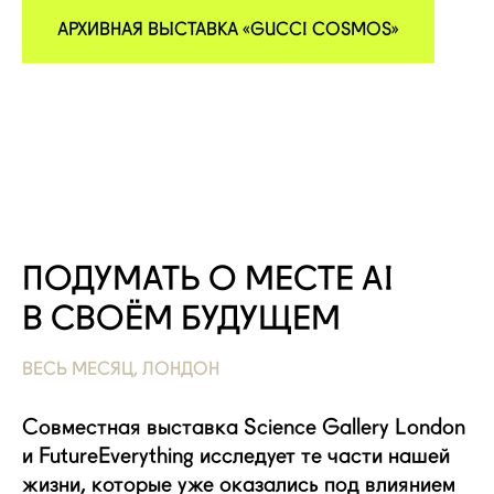
АРХИВНАЯ ВЫСТАВКА «GUCCI COSMOS»
ПОДУМАТЬ О МЕСТЕ AI
В СВОЁМ БУДУЩЕМ
ВЕСЬ МЕСЯЦ, ЛОНДОН
Совместная выставка Science Gallery London
и FutureEverything исследует те части нашей
жизни, которые уже оказались под влиянием